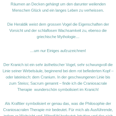
Räumen an Decken gehängt um den darunter weilenden
Menschen Glück und ein langes Leben zu verheissen.
Die Heraldik weist dem grossen Vogel die Eigenschaften der
Vorsicht und der schlaflosen Wachsamkeit zu, ebenso die
griechische Mythologie…
…um nur Einiges aufzuzeichnen!
Der Kranich ist ein sehr ästhetischer Vogel, sehr schwungvoll die
Linie seiner Wirbelsäule, beginnend bei dem rot befiederten Kopf –
oder lateinisch: dem Cranium. In der geschwungenen Linie bis
zum Steiss; Sacrum genannt – finde ich die Craniosacrale
Therapie wunderschön symbolisiert im Kranich!
Als Krafttier symbolisiert er genau das, was die Philosophie der
Craniosacralen Therapie mir bedeutet. Für mich als Ausführende,
indem er Weitsicht und Mitgefühl bedeutet; Intuition und das sich