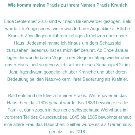
Wie kommt meine Praxis zu ihrem Namen Praxis Kranich
Ende September 2016 sind wir nach Birkenwerder gezogen. Bald
wurde ich Zeugin eines, vieler wunderbarer Augenblicke: Etliche
Kranich-Züge flogen mit ihrem kehligen Krächzen über unser
Haus! Jedesmal rannte ich hinaus um dem Schauspiel
zuzusehen; jedesmal hat es mich tief berührt. Ab Ende Januar
flogen die wunderbaren Vögel in der Gegenrichtung wieder über
unser Haus, und so genoss ich seither dieses Schauspiel 2x im
Jahr. Irgendwann googelte ich über Kraniche und über deren
Bedeutung bei den Naturvölkern, ihrer Bedeutung als Krafttier.
Bald entstand die Idee zu meiner Praxis. Wir renovierten das
Häuschen, das 1906 gebaut wurde. Bis 1933 bewohnte es die
Familie, dann zogen in das neue selbstgebaute Wohnhaus im
vorderen Teil des Grundstückes. 1045 bis 1985 bewohnte erneut
eine ältere Frau das Häuschen. Seither wurde es als Gartenhaus
genutzt – bis 2018.