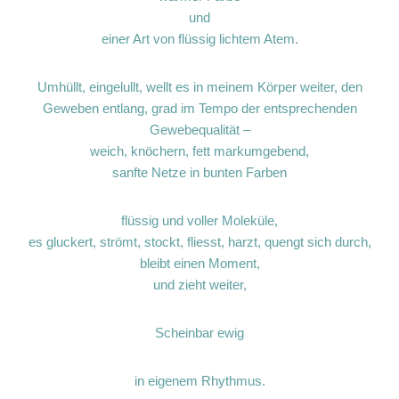
und
einer Art von flüssig lichtem Atem.
Umhüllt, eingelullt, wellt es in meinem Körper weiter, den
Geweben entlang, grad im Tempo der entsprechenden
Gewebequalität –
weich, knöchern, fett markumgebend,
sanfte Netze in bunten Farben
flüssig und voller Moleküle,
es gluckert, strömt, stockt, fliesst, harzt, quengt sich durch,
bleibt einen Moment,
und zieht weiter,
Scheinbar ewig
in eigenem Rhythmus.