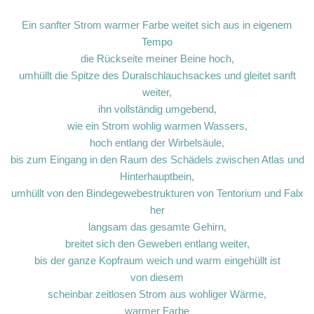
Ein sanfter Strom warmer Farbe weitet sich aus in eigenem
Tempo
die Rückseite meiner Beine hoch,
umhüllt die Spitze des Duralschlauchsackes und gleitet sanft
weiter,
ihn vollständig umgebend,
wie ein Strom wohlig warmen Wassers,
hoch entlang der Wirbelsäule,
bis zum Eingang in den Raum des Schädels zwischen Atlas und
Hinterhauptbein,
umhüllt von den Bindegewebestrukturen von Tentorium und Falx
her
langsam das gesamte Gehirn,
breitet sich den Geweben entlang weiter,
bis der ganze Kopfraum weich und warm eingehüllt ist
von diesem
scheinbar zeitlosen Strom aus wohliger Wärme,
warmer Farbe