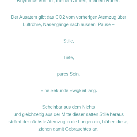
Rhythmus von mir, meinem Atmen, meinem Ruhen.
Der Ausatem gibt das CO2 vom vorherigen Atemzug über
Luftröhre, Nasengänge nach aussen, Pause –
Stille,
Tiefe,
pures Sein.
Eine Sekunde Ewigkeit lang.
Scheinbar aus dem Nichts
und gleichzeitig aus der Mitte dieser satten Stille heraus
strömt der nächste Atemzug in die Lungen ein, blähen diese,
ziehen damit Gebrauchtes an,