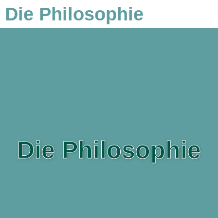
Die Philosophie
Zum
Inhalt
springen
Die Philosophie