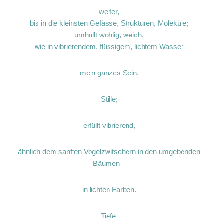
weiter,
bis in die kleinsten Gefässe, Strukturen, Moleküle;
umhüllt wohlig, weich,
wie in vibrierendem, flüssigem, lichtem Wasser
mein ganzes Sein.
Stille;
erfüllt vibrierend,
ähnlich dem sanften Vogelzwitschern in den umgebenden
Bäumen –
in lichten Farben.
Tiefe,